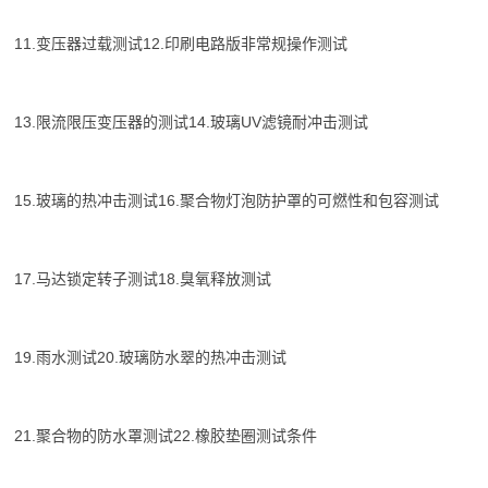
11.变压器过载测试12.印刷电路版非常规操作测试
13.限流限压变压器的测试14.玻璃UV滤镜耐冲击测试
15.玻璃的热冲击测试16.聚合物灯泡防护罩的可燃性和包容测试
17.马达锁定转子测试18.臭氧释放测试
19.雨水测试20.玻璃防水翠的热冲击测试
21.聚合物的防水罩测试22.橡胶垫圈测试条件