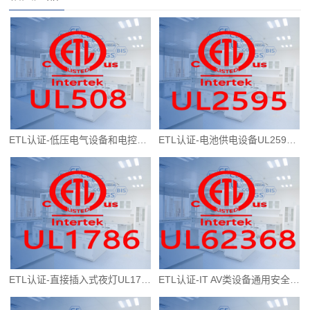
ETL认证-低压电气设备和电控设备UL508标准（工业控制器）
ETL认证-电池供电设备UL2595标准
ETL认证-直接插入式夜灯UL1786标准
ETL认证-IT AV类设备通用安全测试UL62368标准