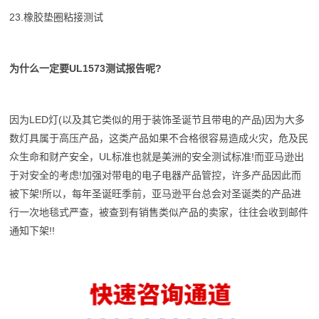
23.橡胶垫圈粘接测试
为什么一定要UL1573测试报告呢?
因为LED灯(以及其它类似的用于装饰圣诞节且带电的产品)因为大多
数灯具属于高压产品，这类产品如果不合格很容易造成火灾，危及民
众生命和财产安全，UL标准也就是美洲的安全测试标准!而亚马逊出
于对安全的考虑!加强对带电的电子电器产品管控，许多产品因此而
被下架!所以，每年圣诞旺季前，亚马逊平台总会对圣诞类的产品进
行一次地毯式严查，被查到有销售类似产品的卖家，往往会收到邮件
通知下架!!