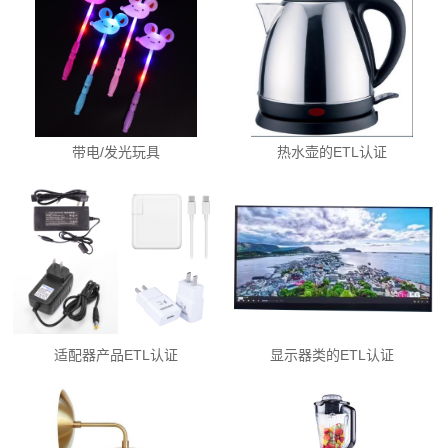
带电/发光玩具
热水壶的ETL认证
适配器产品ETL认证
显示器类的ETL认证