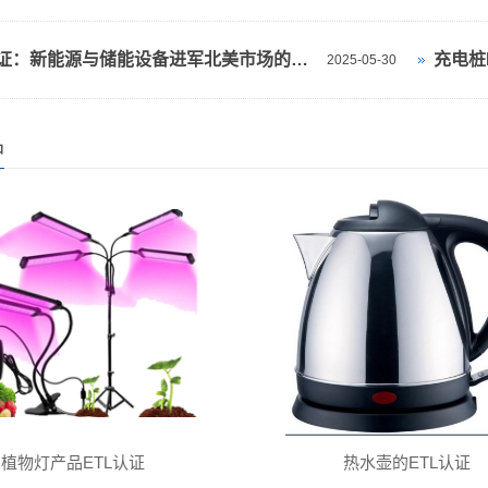
ETL认证：新能源与储能设备进军北美市场的关键通行证
充电桩
2025-05-30
品
植物灯产品ETL认证
热水壶的ETL认证