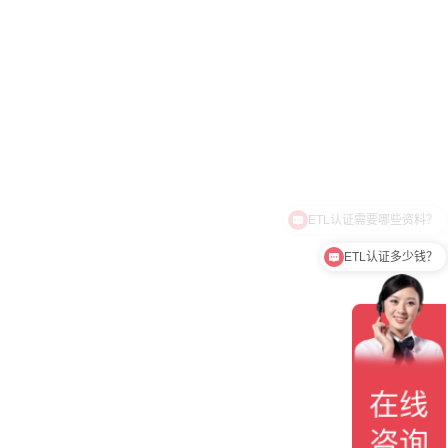
ETL认证多少钱？
；