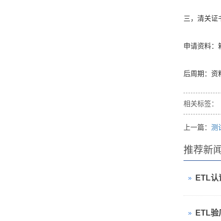
三，清关证书
申请资料：
后周期：资
相关标签：
上一篇：
测
推荐新
ETL
ETL