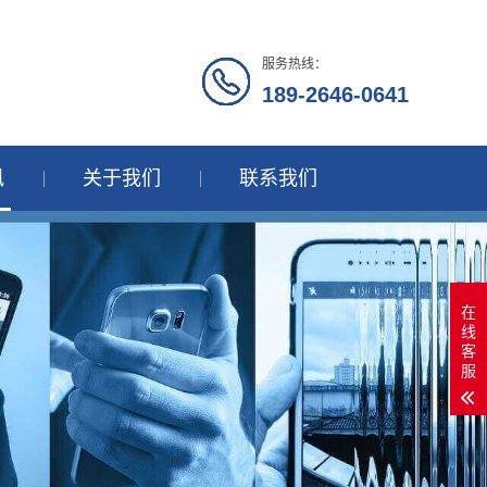
服务热线：
189-2646-0641
讯
关于我们
联系我们
在
线
客
服