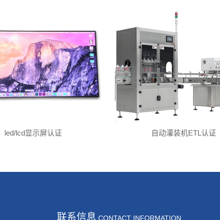
led/lcd显示屏认证
自动灌装机ETL认证
联系信息
CONTACT INFORMATION