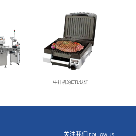
牛排机的ETL认证
关注我们
FOLLOW US