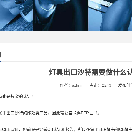
闻
灯具出口沙特需要做什么认
作者：admin
点击：2243
发布时间
特也是复杂的认证！
属于出口沙特的能效类产品，因此需要自取得EER证书。
ECEE认证，但前提是要做CB认证和报告，所以在做了EER证书和CB证书