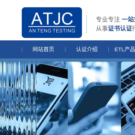
专业专注
一站
从事
证书认证
网站首页
认证介绍
ETL产