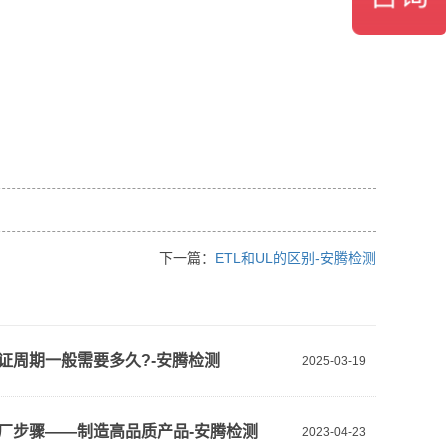
下一篇：
ETL和UL的区别-安腾检测
认证周期一般需要多久?-安腾检测
2025-03-19
验厂步骤——制造高品质产品-安腾检测
2023-04-23