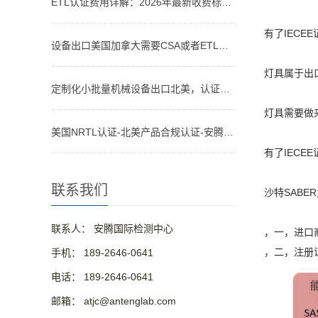
ETL认证费用详解：2026年最新收费标准与省钱攻略
有了IECE
设备出口美国加拿大需要CSA或者ETL，为什么CE认证不够？
灯具属于出
定制化小批量机械设备出口北美，认证怎么做？
灯具需要做来
美国NRTL认证-北美产品合规认证-安腾检测
有了IECE
联系我们
沙特SABE
联系人： 安腾国际检测中心
，一，进口商在
，二，注册
手机： 189-2646-0641
电话： 189-2646-0641
邮箱： atjc@antenglab.com