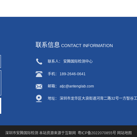
联系信息
CONTACT INFORMATION
联系人： 安腾国际检测中心
手机： 189-2646-0641
邮箱： atjc@antenglab.com
地址： 深圳市龙华区大浪街道河背二路32号一方智谷
深圳市安腾国际检测 本站资源来源于互联网
粤ICP备2022070855号
网站地图