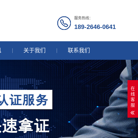
服务热线：
189-2646-0641
讯
关于我们
联系我们
在
线
客
服