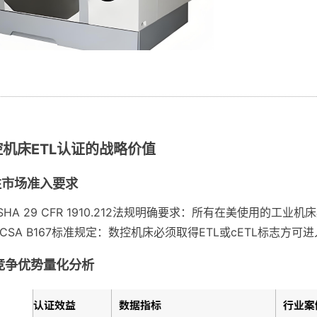
机床ETL认证的战略价值
制性市场准入要求
SHA 29 CFR 1910.212法规明确要求：所有在美使用的工
CSA B167标准规定：数控机床必须取得ETL或cETL标志方可
业竞争优势量化分析