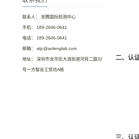
联系我们
联系人： 安腾国际检测中心
手机： 189-2646-0641
电话： 189-2646-0641
邮箱： atjc@antenglab.com
二、认
地址： 深圳市龙华区大浪街道河背二路32
号一方智谷工贸坊A栋
三、认