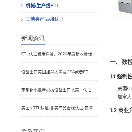
机械/生产线ETL
其他类产品etl认证
新闻资讯
ETL认证费用详解：2026年最新收费标准与省钱攻略
一、数控
设备出口美国加拿大需要CSA或者ETL，为什么CE认证不够？
1.1 强
美国O
定制化小批量机械设备出口北美，认证怎么做？
加拿大
美国NRTL认证-北美产品合规认证-安腾检测
1.2 商