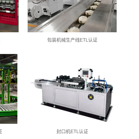
证
包装机械生产线ETL认证
证
封口机ETL认证