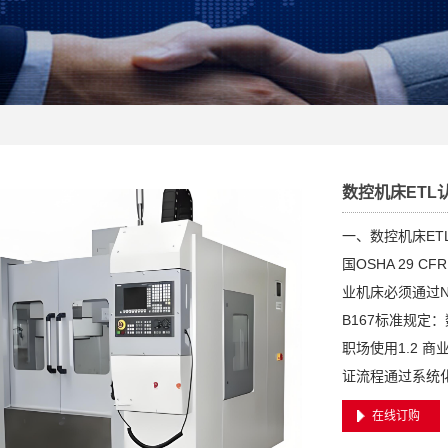
数控机床ETL
一、数控机床ET
国OSHA 29 C
业机床必须通过N
B167标准规定
职场使用1.2 
证流程通过系统
在线订购