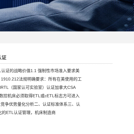
认证
L认证的战略价值1.1 强制性市场准入要求美
FR 1910.212法规明确要求：所有在美使用的工
RTL（国家认可实验室）认证加拿大CSA
：数控机床必须取得ETL或cETL标志方可进入
商业竞争优势量化分析二、认证标准体系三、认
化的ETL认证管理，机床制造商