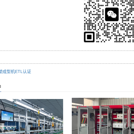
塑成型机ETL认证
品