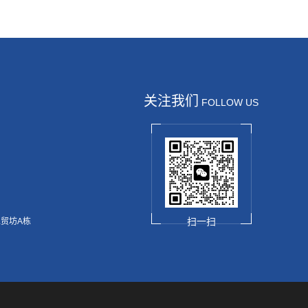
关注我们
FOLLOW US
扫一扫
工贸坊A栋