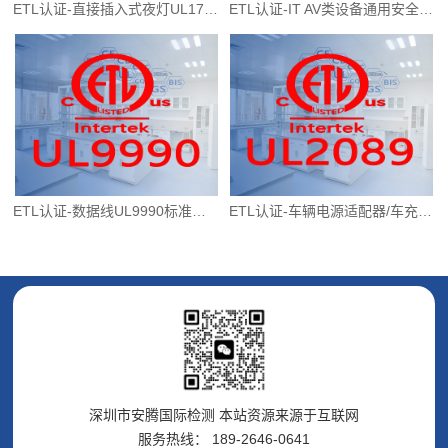
ETL认证-直接插入式夜灯UL1786标准
ETL认证-IT AV类设备通用安全测试UL62368标准
ETL认证-数据线UL9990标准介绍
ETL认证-车辆电源适配器/车充-UL2089标准介绍
深圳市安腾国际检测 本站资源来源于互联网
服务热线： 189-2646-0641