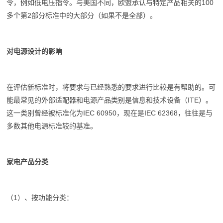
令，例如低电压指令。与美国不同，欧盟承认与特定产品相关的100
多个第2部分标准中的⼤部分（如果不是全部）。
对电源设计的影响
在评估新标准时，将要求与已经熟悉的要求进⾏⽐较是有帮助的。可
能最常见的外部适配器和电源产品类别是信息和技术设备（ITE）。
这⼀类别曾经被标准化为IEC 60950，现在是IEC 62368，往往是与
多数其他电源标准较的基准。
家电产品分类
（1）、按功能分类：