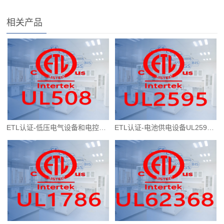
相关产品
ETL认证-低压电气设备和电控设备UL508标准（工业控制器）
ETL认证-电池供电设备UL2595标准