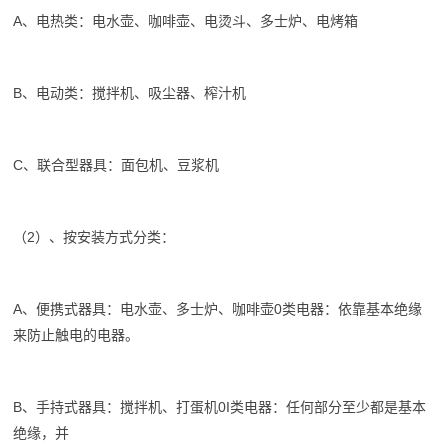
A、电热类：电水壶、咖啡壶、电烫斗、多士炉、电烤箱
B、电动类：搅拌机、吸尘器、榨汁机
C、联合型器具：面包机、豆浆机
（2）、按安装方式分类：
A、便携式器具：电水壶、多士炉、咖啡壶0类电器：依靠基本绝缘
来防止触电的电器。
B、手持式器具：搅拌机、打蛋机0I类电器：任何部分至少都是基本
绝缘，并