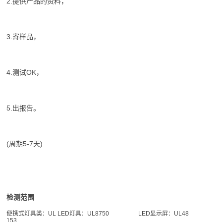
2.提供产品的资料，
3.寄样品，
4.测试OK，
5.出报告。
(周期5-7天)
检测范围
便携式灯具类：UL
LED灯具：UL8750
LED显示屏：UL48
153