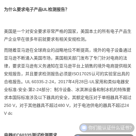
为什么要求电子产品UL检测报告？
美国是一个对安全要求非常严格的国家，美国本土的所有电子产品生
产企业早在很多年前就要求有相关安规检测。
而随着亚马逊在全球商业的战略地位不断提高，境外的电子设备通过
亚马逊不断涌入美国市场，美国相关部门发布了专门针对电商的法
律，要求亚马逊有义务通知在亚马逊平台上销售的境外电商提供相关
安规报告，并且要求检测报告必须是ISO17025认可的实验室出具的
合格报告。UL 60335-2-24，2017年4月28日-UL家用和类似电器安
全标准-安全-第2-24部分：制冷设备、冰淇淋设备和制冰机的特殊要
求本国际标准涉及以下器具的安全，其额定电压对于单相器具不超过
250 V，对于其他器具不超过480 V，对于电池供电的器具不超过24
V dc
电器IEC60335测试检测要求