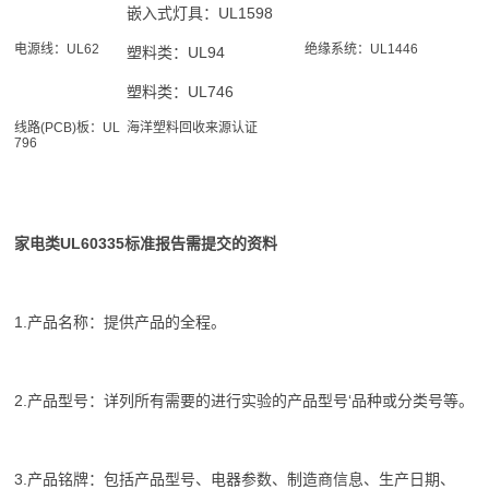
嵌入式灯具：UL1598
电源线：UL62
绝缘系统：UL1446
塑料类：UL94
塑料类：UL746
线路(PCB)板：UL
海洋塑料回收来源认证
796
家电类UL60335标准报告
需提交的资料
1.产品名称：提供产品的全程。
2.产品型号：详列所有需要的进行实验的产品型号‘品种或分类号等。
3.产品铭牌：包括产品型号、电器参数、制造商信息、生产日期、