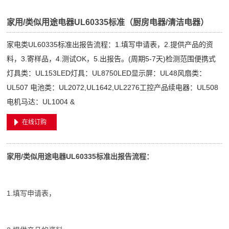
家用/类似用途电器UL60335标准（厨房电器/清洁电器）
家电类UL60335标准出报告流程：1.填写申请表，2.提供产品的资
料，3.寄样品，4.测试OK，5.出报告。(周期5-7天)检测范围便携式
灯具类：UL153LED灯具：UL8750LED显示屏：UL48风扇类：
UL507 电池类：UL2072,UL1642,UL2276工控产品续电器：UL508
电机马达：UL1004 &
在线订购
家用/类似用途电器UL60335标准出报告流程：
1.填写申请表，