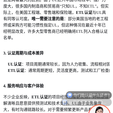
度大，很多国内制造商和贸易商“只知UL，不知ETL”。但实
际上，在美国工程端、零售端和保险端，
ETL认证
与UL具
有同等认可度。
唯一需要注意的是
：部分美国当地的老工程
师或采购方可能习惯性指定UL，但这种情况在最近十年已
经明显改变，许多大型零售商已经明确将ETL列入合格认证
名单。
3. 认证周期与成本差异
UL认证
：项目周期通常较长，因为人力密集、流程相对固
ETL认证
：通常周期更短，灵活度更高，测试和工厂检查的整
4. 服务响应与客户体验
你们能认证什么证书?
不少企业反映，
ETL认证
的项目经理对接更灵活，对标准理
认证证书怎么收费的呢？
解清晰且愿意提供预测试和技术支持。UL由于业务量庞
大，有时沟通链路较长。对于需要频繁更新产品系列的企