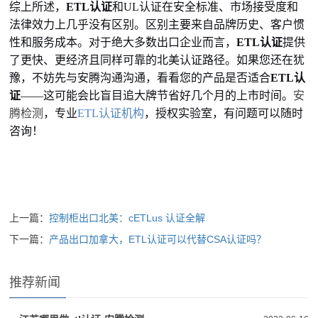
综上所述，
ETL认证
和UL认证在安全标准、市场接受度和
法律效力上几乎没有区别。区别主要来自品牌历史、客户惯
性和服务成本。对于绝大多数出口企业而言，
ETL认证
提供
了更快、更经济且同样可靠的北美认证路径。如果您还在犹
豫，不妨先与安腾沟通沟通，看看您的产品是否适合
ETL认
证
——这可能会比盲目追大牌节省好几个月的上市时间。
安
腾检测
，专业
ETL认证机构
，授权实验室，有问题可以随时
咨询！
上一篇：
控制柜出口北美：cETLus 认证全解
下一篇：
产品出口加拿大，ETL认证可以代替CSA认证吗？
推荐新闻