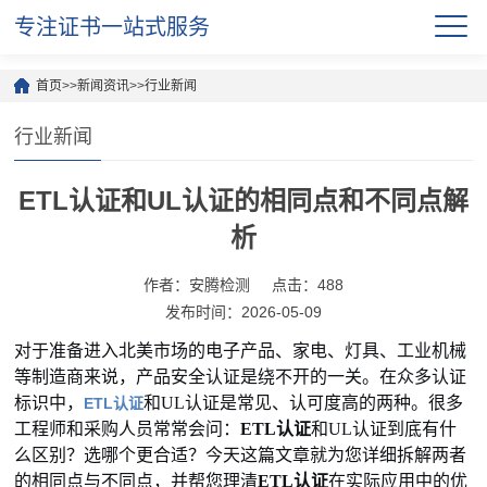
专注证书一站式服务
首页
>>
新闻资讯
>>
行业新闻
行业新闻
ETL认证和UL认证的相同点和不同点解
析
作者：安腾检测
点击：488
发布时间：2026-05-09
对于准备进入北美市场的电子产品、家电、灯具、工业机械
等制造商来说，产品安全认证是绕不开的一关。在众多认证
标识中，
和UL认证是常见、认可度高的两种。很多
ETL认
证
工程师和采购人员常常会问：
ETL认证
和UL认证到底有什
么区别？选哪个更合适？今天这篇文章就为您详细拆解两者
的相同点与不同点，并帮您理清
ETL认证
在实际应用中的优