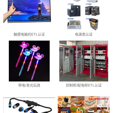
触摸电脑的ETL认证
电源类认证
带电/发光玩具
控制柜/配电柜ETL认证