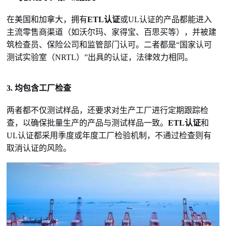
在美国和加拿大，拥有
ETL认证
或UL认证的产品都能进入
主流零售商渠道（如沃尔玛、家得宝、百思买等），并被建
筑检查员、保险公司和监管部门认可。二者都是“国家认可
测试实验室（NRTL）”出具的认证，法律效力相同。
3. 均包含工厂检查
两者都不仅测试样品，还要求对生产工厂进行定期跟踪检
查，以确保批量生产的产品与测试样品一致。
ETL认证
和
UL认证都采用季度或年度工厂检验机制，不通过检查则有
取消认证的风险。