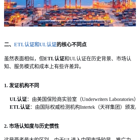
二、
ETL认证和UL认证
的核心不同点
虽然表面相似，但
ETL认证
和UL认证在历史背景、市场认
知、服务模式和成本上有些许差异。
1. 发证机构不同
UL认证
：由美国保险商实验室（Underwriters Labor
ETL认证
：由国际权威检测机构Intertek（天祥集团）颁发。E
2. 市场认知度与历史惯性
这是两者最大的区别。由于UL进入中国市场较早、推广力